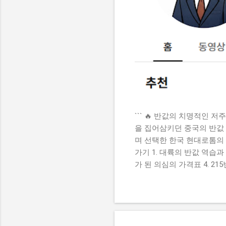
``` 🔥 반값의 치명적인
을 집어삼키던 중국의 반값 
며 선택한 한국 현대로톰의 
가기 1. 대륙의 반값 역습과
가 된 의심의 가격표 4. 2
매일 아침 출근길, 빽빽한 
견뎌온 이 비좁은 일상 뒤편
기차를 단 한 대도 수입해 
고라 자부하던 중국의 거대
어떤 치명적인 비밀이 숨겨