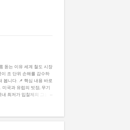
름 돋는 이유 세계 철도 시장
국이 조 단위 손해를 감수하
봅니다. 📌 핵심 내용 바로
. 미국과 유럽의 빗장, 무기
? 국내 최저가 입찰제의 그늘
 있으시죠? 우리가 당연하게
사실을 알고 계시나요? 자국
가 달리고 있습니다. 세계 최
화려했던 반값 가격표 뒤에는
한 편의 이야기처럼 편안하게