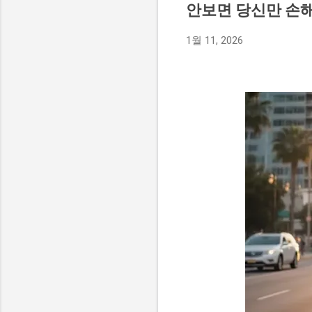
안보면 당신만 손해
풀어보려 합니다. 1. 대륙
차체 옆면에는 호주 기업의 
1월 11, 2026
닌 중국 창춘의 CRRC 공장 