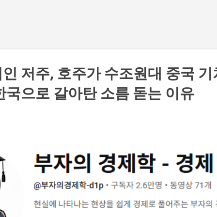
기본 콘텐츠로 건너뛰기
인 저주, 호주가 수조원대 중국 기
한국으로 갈아탄 소름 돋는 이유