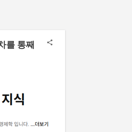
차를 통째